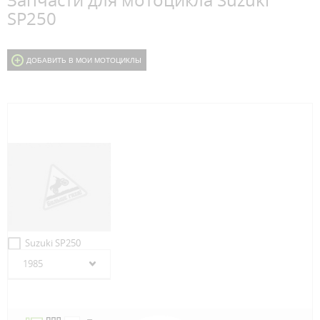
Запчасти для мотоцикла Suzuki
SP250
ДОБАВИТЬ В МОИ МОТОЦИКЛЫ
Suzuki SP250
1985