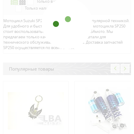
Только в наличии
Только наличие м.Аэропорт
Мотоцикл Suzuki SP250 является достаточно популярной техникой.
Для удобного и быстрого поиска запчастей для мотоцикла SP250
стоит воспользоваться онлайн каталогом от ЛБАмото. Мы
предлагаем только качественный тюнинг и детали для
технического обслуживание вашего байка. Доставка запчастей
SP250 осуществляется по всей Росcии.
Популярные товары