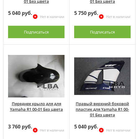
01 Без цвета
01 Без цвета
5 040 руб.
5 750 руб.
Нет в наличии
Нет в наличии
Подписаться
Подписаться
Переднее крыло для для
Правый верхний боковой
Yamaha R1 00-01 Без цвета
пластик для Yamaha R1 00-
01 Без цвета
3 760 руб.
5 040 руб.
Нет в наличии
Нет в наличии