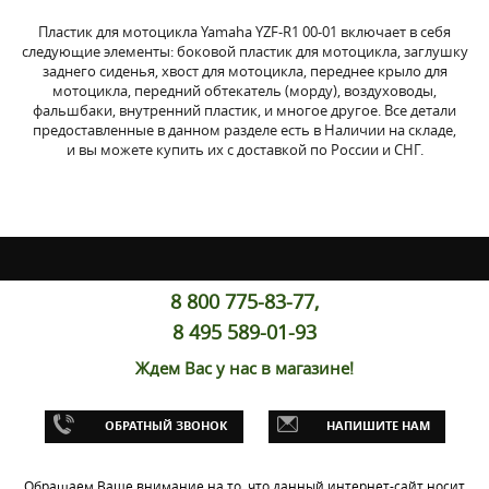
Пластик для мотоцикла Yamaha YZF-R1 00-01 включает в себя
следующие элементы: боковой пластик для мотоцикла, заглушку
заднего сиденья, хвост для мотоцикла, переднее крыло для
мотоцикла, передний обтекатель (морду), воздуховоды,
фальшбаки, внутренний пластик, и многое другое. Все детали
предоставленные в данном разделе есть в Наличии на складе,
и вы можете купить их с доставкой по России и СНГ.
8 800 775-83-77,
8 495 589-01-93
Ждем Вас у нас в магазине!
ОБРАТНЫЙ ЗВОНОК
НАПИШИТЕ НАМ
Обращаем Ваше внимание на то, что данный интернет-сайт носит