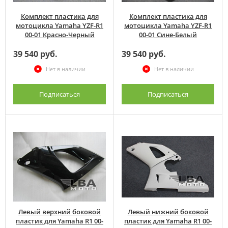
Комплект пластика для
Комплект пластика для
мотоцикла Yamaha YZF-R1
мотоцикла Yamaha YZF-R1
00-01 Красно-Черный
00-01 Сине-Белый
39 540 руб.
39 540 руб.
Нет в наличии
Нет в наличии
Подписаться
Подписаться
Левый верхний боковой
Левый нижний боковой
пластик для Yamaha R1 00-
пластик для Yamaha R1 00-