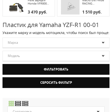
Реле зарядки
Масло ENI i-Ride
Honda VFR800...
RACING...
3 470 руб.
1 510 руб.
Пластик для Yamaha YZF-R1 00-01
Укажите марку и модель мотоцикла, чтобы поиск был проще:
Марка
Модель
Сортировка