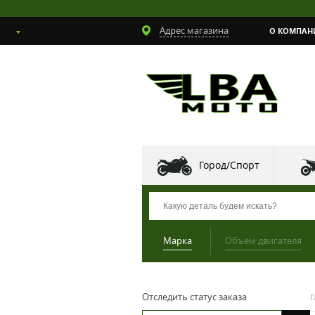
Адрес магазина
О КОМПАН
Город/Спорт
Марка
Объём двигателя
Отследить статус заказа
Г