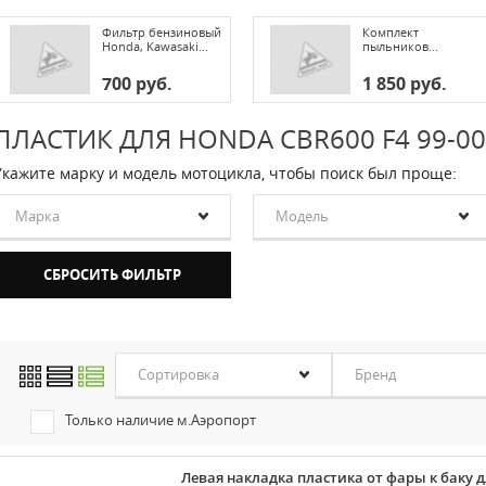
Фильтр бензиновый
Комплект
Honda, Kawasaki...
пыльников...
700 руб.
1 850 руб.
ПЛАСТИК ДЛЯ HONDA CBR600 F4 99-00
Укажите марку и модель мотоцикла, чтобы поиск был проще:
Марка
Модель
Сортировка
Бренд
Только наличие м.Аэропорт
Левая накладка пластика от фары к баку д