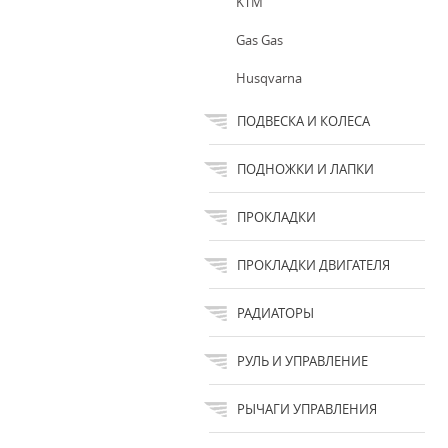
KTM
Gas Gas
Husqvarna
ПОДВЕСКА И КОЛЕСА
ПОДНОЖКИ И ЛАПКИ
ПРОКЛАДКИ
ПРОКЛАДКИ ДВИГАТЕЛЯ
РАДИАТОРЫ
РУЛЬ И УПРАВЛЕНИЕ
РЫЧАГИ УПРАВЛЕНИЯ