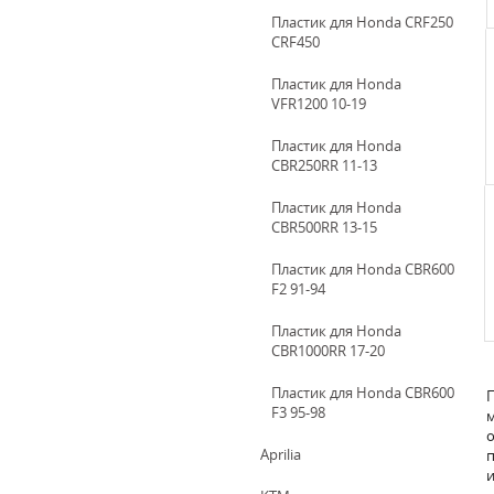
Пластик для Honda CRF250
CRF450
Пластик для Honda
VFR1200 10-19
Пластик для Honda
CBR250RR 11-13
Пластик для Honda
CBR500RR 13-15
Пластик для Honda CBR600
F2 91-94
Пластик для Honda
CBR1000RR 17-20
Пластик для Honda CBR600
П
F3 95-98
м
о
Aprilia
п
и