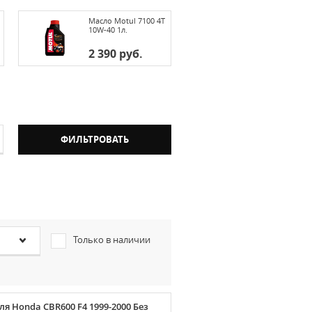
Масло Motul 7100 4T
10W-40 1л.
2 390 руб.
Только в наличии
ля Honda CBR600 F4 1999-2000 Без