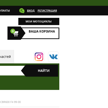
НТАКТЫ
ВХОД
РЕГИСТРАЦИЯ
МОИ МОТОЦИКЛЫ
0
ВАША КОРЗИНА
частей
CBR600 F4 99-00