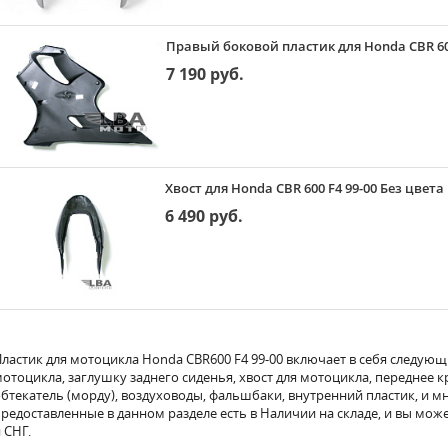
Правый боковой пластик для Honda CBR 600
7 190 руб.
Хвост для Honda CBR 600 F4 99-00 Без цвета
6 490 руб.
ластик для мотоцикла Honda CBR600 F4 99-00 включает в себя следующ
отоцикла, заглушку заднего сиденья, хвост для мотоцикла, переднее 
бтекатель (морду), воздуховоды, фальшбаки, внутренний пластик, и мн
редоставленные в данном разделе есть в Наличии на складе, и вы може
 СНГ.