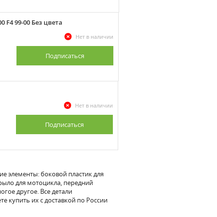
 F4 99-00 Без цвета
Нет в наличии
Подписаться
Нет в наличии
Подписаться
ие элементы: боковой пластик для
крыло для мотоцикла, передний
огое другое. Все детали
те купить их с доставкой по России