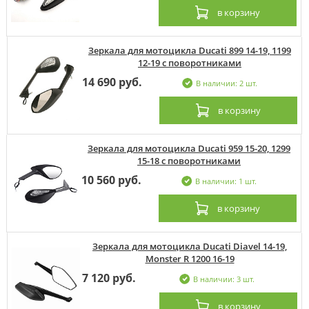
в корзину
Зеркала для мотоцикла Ducati 899 14-19, 1199
12-19 с поворотниками
14 690 руб.
В наличии: 2 шт.
в корзину
Зеркала для мотоцикла Ducati 959 15-20, 1299
15-18 с поворотниками
10 560 руб.
В наличии: 1 шт.
в корзину
Зеркала для мотоцикла Ducati Diavel 14-19,
Monster R 1200 16-19
7 120 руб.
В наличии: 3 шт.
в корзину