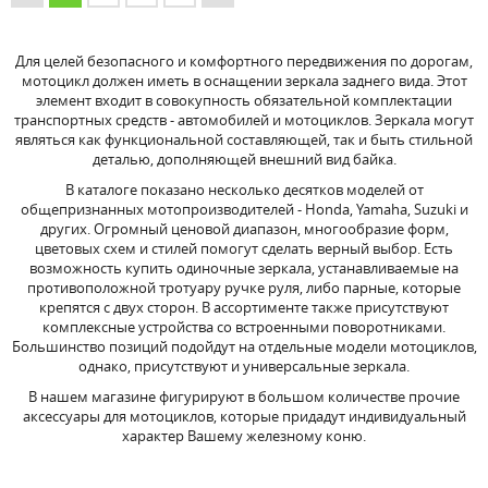
Для целей безопасного и комфортного передвижения по дорогам,
мотоцикл должен иметь в оснащении зеркала заднего вида. Этот
элемент входит в совокупность обязательной комплектации
транспортных средств - автомобилей и мотоциклов. Зеркала могут
являться как функциональной составляющей, так и быть стильной
деталью, дополняющей внешний вид байка.
В каталоге показано несколько десятков моделей от
общепризнанных мотопроизводителей - Honda, Yamaha, Suzuki и
других. Огромный ценовой диапазон, многообразие форм,
цветовых схем и стилей помогут сделать верный выбор. Есть
возможность купить одиночные зеркала, устанавливаемые на
противоположной тротуару ручке руля, либо парные, которые
крепятся с двух сторон. В ассортименте также присутствуют
комплексные устройства со встроенными поворотниками.
Большинство позиций подойдут на отдельные модели мотоциклов,
однако, присутствуют и универсальные зеркала.
В нашем магазине фигурируют в большом количестве прочие
аксессуары для мотоциклов, которые придадут индивидуальный
характер Вашему железному коню.