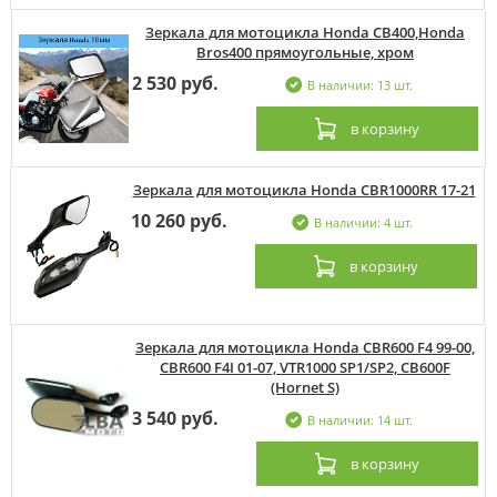
Зеркала для мотоцикла Honda CB400,Honda
Bros400 прямоугольные, хром
2 530 руб.
В наличии: 13 шт.
в корзину
Зеркала для мотоцикла Honda CBR1000RR 17-21
10 260 руб.
В наличии: 4 шт.
в корзину
Зеркала для мотоцикла Honda CBR600 F4 99-00,
CBR600 F4I 01-07, VTR1000 SP1/SP2, CB600F
(Hornet S)
3 540 руб.
В наличии: 14 шт.
в корзину