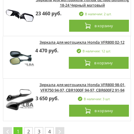
18-24 Черный матовый
23 460 руб.
В наличии: 2 шт.
в корзину
Зеркала для мотоцикла Honda VFR800 02-12
4 470 руб.
В наличии: 12 шт.
в корзину
Зеркала для мотоцикла Honda VFR800 98-01,
VFR750 94-97, CBR1000F 94-97, CBR600F2 91-94
3 650 руб.
В наличии: 3 шт.
в корзину
1
2
3
4
→
←