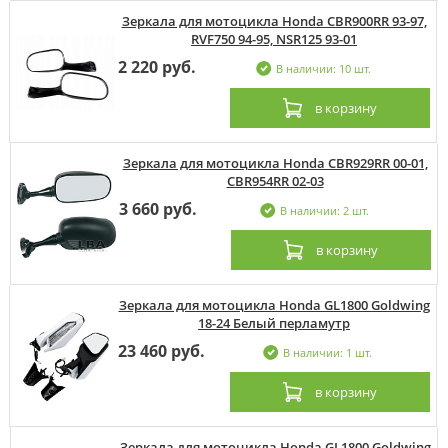
Зеркала для мотоцикла Honda CBR900RR 93-97,
RVF750 94-95, NSR125 93-01
2 220 руб.
В наличии: 10 шт.
в корзину
Зеркала для мотоцикла Honda CBR929RR 00-01,
CBR954RR 02-03
3 660 руб.
В наличии: 2 шт.
в корзину
Зеркала для мотоцикла Honda GL1800 Goldwing
18-24 Белый перламутр
23 460 руб.
В наличии: 1 шт.
в корзину
Зеркала для мотоцикла Honda GL1800 Goldwing