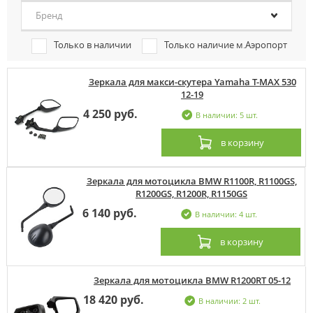
Бренд
Только в наличии
Только наличие м.Аэропорт
Зеркала для макси-скутера Yamaha T-MAX 530
12-19
4 250 руб.
В наличии: 5 шт.
в корзину
Зеркала для мотоцикла BMW R1100R, R1100GS,
R1200GS, R1200R, R1150GS
6 140 руб.
В наличии: 4 шт.
в корзину
Зеркала для мотоцикла BMW R1200RT 05-12
18 420 руб.
В наличии: 2 шт.