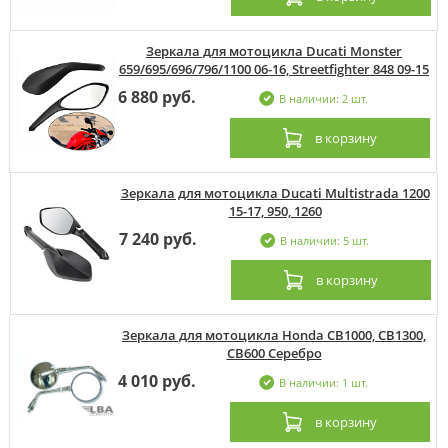
Зеркала для мотоцикла Ducati Monster
659/695/696/796/1100 06-16, Streetfighter 848 09-15
6 880 руб.
В наличии: 2 шт.
в корзину
Зеркала для мотоцикла Ducati Multistrada 1200
15-17, 950, 1260
7 240 руб.
В наличии: 5 шт.
в корзину
Зеркала для мотоцикла Honda CB1000, CB1300,
CB600 Серебро
4 010 руб.
В наличии: 1 шт.
в корзину