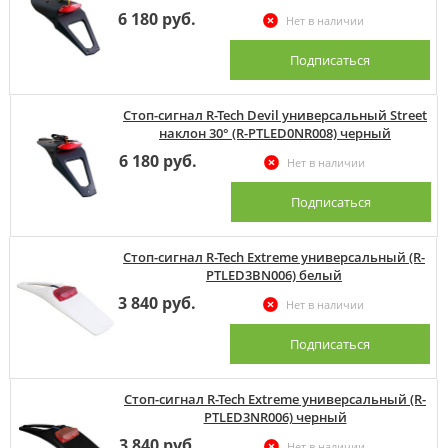
6 180 руб.
Нет в наличии
Подписаться
Стоп-сигнал R-Tech Devil универсальный Street
наклон 30° (R-PTLED0NR008) черный
6 180 руб.
Нет в наличии
Подписаться
Стоп-сигнал R-Tech Extreme универсальный (R-
PTLED3BN006) белый
3 840 руб.
Нет в наличии
Подписаться
Стоп-сигнал R-Tech Extreme универсальный (R-
PTLED3NR006) черный
3 840 руб.
Нет в наличии