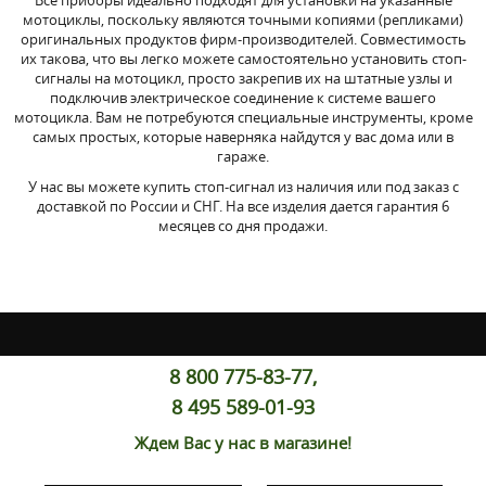
Все приборы идеально подходят для установки на указанные
мотоциклы, поскольку являются точными копиями (репликами)
оригинальных продуктов фирм-производителей. Совместимость
их такова, что вы легко можете самостоятельно установить стоп-
сигналы на мотоцикл, просто закрепив их на штатные узлы и
подключив электрическое соединение к системе вашего
мотоцикла. Вам не потребуются специальные инструменты, кроме
самых простых, которые наверняка найдутся у вас дома или в
гараже.
У нас вы можете купить стоп-сигнал из наличия или под заказ с
доставкой по России и СНГ. На все изделия дается гарантия 6
месяцев со дня продажи.
8 800 775-83-77,
8 495 589-01-93
Ждем Вас у нас в магазине!