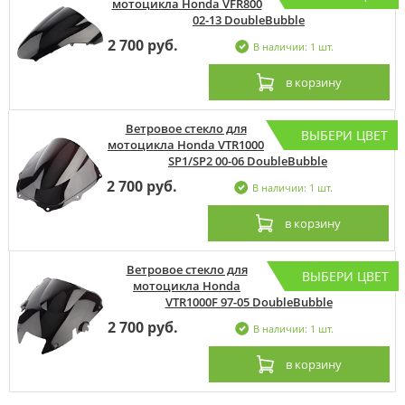
мотоцикла Honda VFR800
02-13 DoubleBubble
2 700 руб.
В наличии: 1 шт.
в корзину
Ветровое стекло для
ВЫБЕРИ ЦВЕТ
мотоцикла Honda VTR1000
SP1/SP2 00-06 DoubleBubble
2 700 руб.
В наличии: 1 шт.
в корзину
Ветровое стекло для
ВЫБЕРИ ЦВЕТ
мотоцикла Honda
VTR1000F 97-05 DoubleBubble
2 700 руб.
В наличии: 1 шт.
в корзину