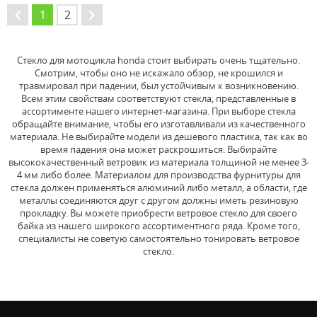
1
2
→
←
Стекло для мотоцикла honda стоит выбирать очень тщательно.
Смотрим, чтобы оно не искажало обзор, не крошился и
травмировал при падении, был устойчивым к возникновению.
Всем этим свойствам соответствуют стекла, представленные в
ассортименте нашего интернет-магазина. При выборе стекла
обращайте внимание, чтобы его изготавливали из качественного
материала. Не выбирайте модели из дешевого пластика, так как во
время падения она может раскрошиться. Выбирайте
высококачественный ветровик из материала толщиной не менее 3-
4 мм либо более. Материалом для производства фурнитуры для
стекла должен применяться алюминий либо металл, а области, где
металлы соединяются друг с другом должны иметь резиновую
прокладку. Вы можете приобрести ветровое стекло для своего
байка из нашего широкого ассортиментного ряда. Кроме того,
специалисты не советую самостоятельно тонировать ветровое
стекло.