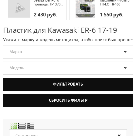
Звезда цепного
Масляный Фильтр
привода JTF1370...
HIFLO HF160
2 430 руб.
1 550 руб.
Пластик для Kawasaki ER-6 17-19
Укажите марку и модель мотоцикла, чтобы поиск был проще:
Марка
Модель
Сортировка