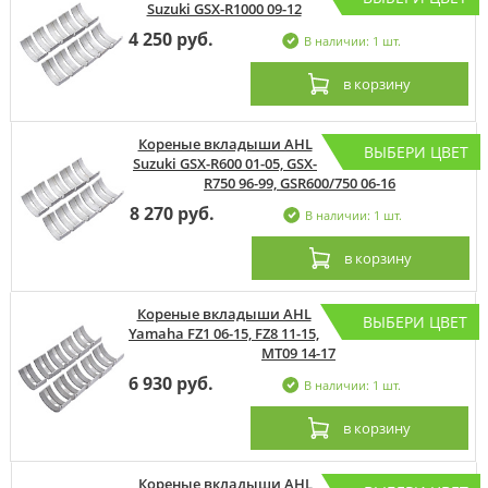
Suzuki GSX-R1000 09-12
4 250 руб.
В наличии: 1 шт.
в корзину
Кореные вкладыши AHL
ВЫБЕРИ ЦВЕТ
Suzuki GSX-R600 01-05, GSX-
R750 96-99, GSR600/750 06-16
8 270 руб.
В наличии: 1 шт.
в корзину
Кореные вкладыши AHL
ВЫБЕРИ ЦВЕТ
Yamaha FZ1 06-15, FZ8 11-15,
MT09 14-17
6 930 руб.
В наличии: 1 шт.
в корзину
Кореные вкладыши AHL