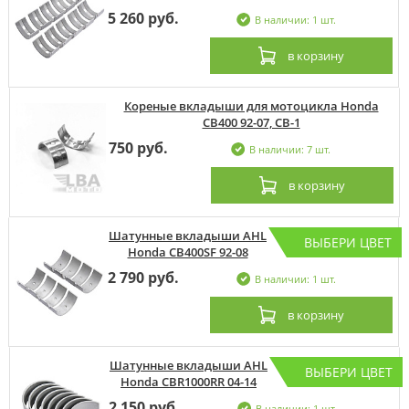
5 260 руб.
В наличии: 1 шт.
в корзину
Кореные вкладыши для мотоцикла Honda
CB400 92-07, CB-1
750 руб.
В наличии: 7 шт.
в корзину
Шатунные вкладыши AHL
ВЫБЕРИ ЦВЕТ
Honda CB400SF 92-08
2 790 руб.
В наличии: 1 шт.
в корзину
Шатунные вкладыши AHL
ВЫБЕРИ ЦВЕТ
Honda CBR1000RR 04-14
2 150 руб.
В наличии: 1 шт.