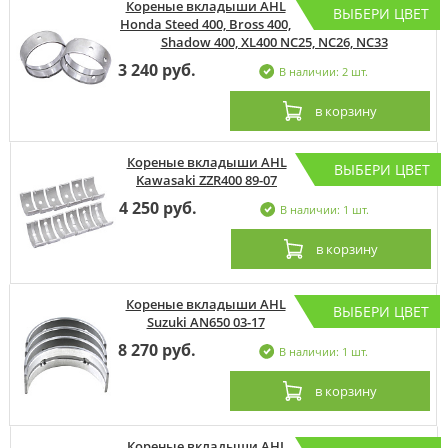
Кореные вкладыши AHL
ВЫБЕРИ ЦВЕТ
Honda Steed 400, Bross 400,
Shadow 400, XL400 NC25, NC26, NC33
3 240 руб.
В наличии: 2 шт.
в корзину
Кореные вкладыши AHL
ВЫБЕРИ ЦВЕТ
Kawasaki ZZR400 89-07
4 250 руб.
В наличии: 1 шт.
в корзину
Кореные вкладыши AHL
ВЫБЕРИ ЦВЕТ
Suzuki AN650 03-17
8 270 руб.
В наличии: 1 шт.
в корзину
Кореные вкладыши AHL