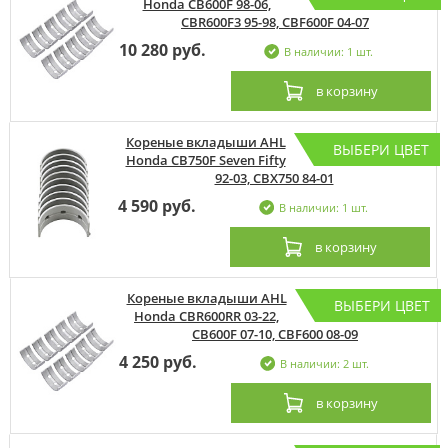
Honda CB600F 98-06,
CBR600F3 95-98, CBF600F 04-07
10 280 руб.
В наличии: 1 шт.
в корзину
Кореные вкладыши AHL
ВЫБЕРИ ЦВЕТ
Honda CB750F Seven Fifty
92-03, CBX750 84-01
4 590 руб.
В наличии: 1 шт.
в корзину
Кореные вкладыши AHL
ВЫБЕРИ ЦВЕТ
Honda CBR600RR 03-22,
CB600F 07-10, CBF600 08-09
4 250 руб.
В наличии: 2 шт.
в корзину