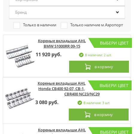
Бренд
Только в наличии
Только наличие м.Аэропорт
Кореные вкладыши AHL
ВЫБЕРИ ЦВЕТ
BMW S1000RR 09-15
11 920 руб.
В наличии: 2 шт.
в корзину
Кореные вкладыши AHL
ВЫБЕРИ ЦВЕТ
Honda CB400 92-07, CB-1,
CBR400 NC23/NC29
3 080 руб.
В наличии: 3 шт.
в корзину
Кореные вкладыши AHL
ВЫБЕРИ ЦВЕТ