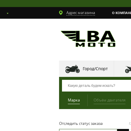
Адрес магазина
О КОМПАН
Город/Спорт
Марка
Объём двигателя
Отследить статус заказа
Г