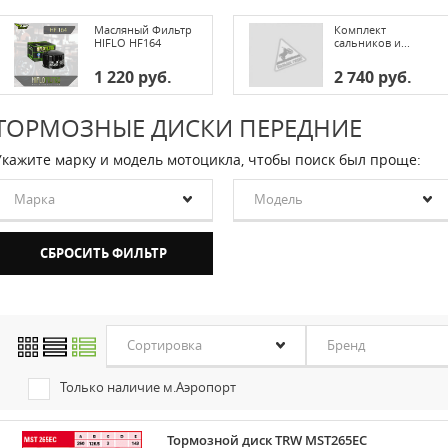
Масляный Фильтр
Комплект
HIFLO HF164
сальников и...
1 220 руб.
2 740 руб.
ТОРМОЗНЫЕ ДИСКИ ПЕРЕДНИЕ
Укажите марку и модель мотоцикла, чтобы поиск был проще:
Марка
Модель
Сортировка
Бренд
Только наличие м.Аэропорт
Тормозной диск TRW MST265EC