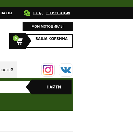
НТАКТЫ
ВХОД
РЕГИСТРАЦИЯ
МОИ МОТОЦИКЛЫ
0
ВАША КОРЗИНА
частей