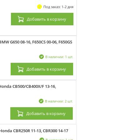
Под заказ: 1-2 дня
Добавить
в корзину
W G650 08-16, F650CS 00-06, F650GS
В наличии: 1 шт.
Добавить
в корзину
onda CB500/CB400X/F 13-16,
В наличии: 2 шт.
Добавить
в корзину
onda CBR250R 11-13, CBR300 14-17
В наличии: 1 шт.