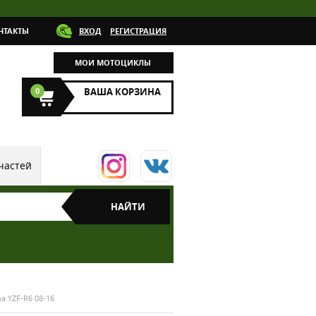
НТАКТЫ
ВХОД
РЕГИСТРАЦИЯ
МОИ МОТОЦИКЛЫ
0
ВАША КОРЗИНА
частей
a YZF-R6 08-16