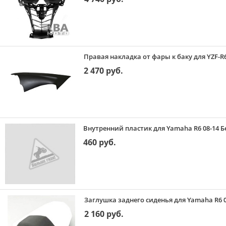
Правая накладка от фары к баку для YZF-R6
2 470 руб.
Внутренний пластик для Yamaha R6 08-14 Б
460 руб.
Заглушка заднего сиденья для Yamaha R6 0
2 160 руб.