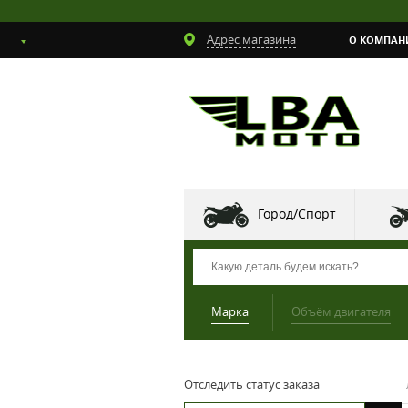
Адрес магазина
О КОМПАН
Город/Спорт
Марка
Объём двигателя
Отследить статус заказа
Г