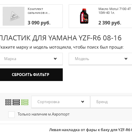
Комплект
Масло Motul 7100 4T
сальников и...
10W-40 1л.
3 090 руб.
2 390 руб.
ПЛАСТИК ДЛЯ YAMAHA YZF-R6 08-16
Укажите марку и модель мотоцикла, чтобы поиск был проще:
Марка
Модель
Сортировка
Бренд
Только наличие м.Аэропорт
Левая накладка от фары к баку для YZF-R6 