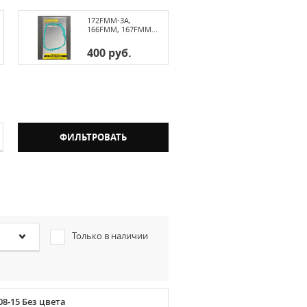
172FMM-3A,
166FMM, 167FMM...
400 руб.
Только в наличии
08-15 Без цвета