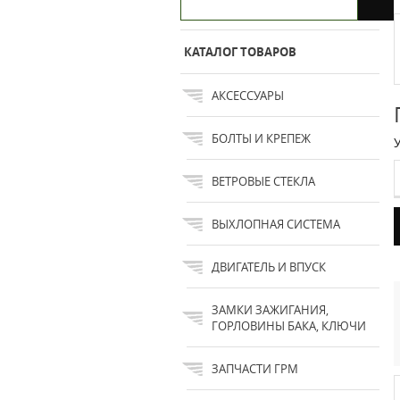
КАТАЛОГ ТОВАРОВ
АКСЕССУАРЫ
БОЛТЫ И КРЕПЕЖ
ВЕТРОВЫЕ СТЕКЛА
ВЫХЛОПНАЯ СИСТЕМА
ДВИГАТЕЛЬ И ВПУСК
ЗАМКИ ЗАЖИГАНИЯ,
ГОРЛОВИНЫ БАКА, КЛЮЧИ
ЗАПЧАСТИ ГРМ