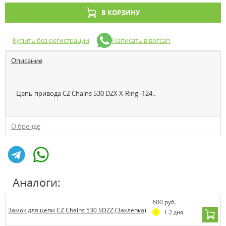
В КОРЗИНУ
Купить без регистрации
Написать в вотсап
Описание
Цепь привода CZ Chains 530 DZX X-Ring -124..
О бренде
Аналоги:
600 руб.
Замок для цепи CZ Chains 530 SDZZ (Заклепка)
1-2 дня