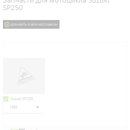
Запчасти для мотоцикла Suzuki
SP250
ДОБАВИТЬ В МОИ МОТОЦИКЛЫ
Suzuki SP250
1985