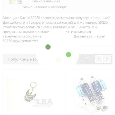
Только в наличии
Только наличие м.Аэропорт
Мотоцикл Suzuki SP250 является достаточно популярной техникой.
Для удобного и быстрого поиска запчастей для мотоцикла SP250
стоит воспользоваться онлайн каталогом от ЛБАмото. Мы
предлагаем только качественный тюнинг и детали для
технического обслуживание вашего байка. Доставка запчастей
SP250 осуществляется по всей Росcии.
Популярные товары