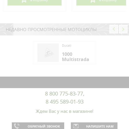
НЕДАВНО ПРОСМОТРЕННЫЕ МОТОЦИКЛЫ
ti
Ducati
00
1000
ltistrada
Multistrada
ti
00
ltistrada
8 800 775-83-77,
8 495 589-01-93
Ждем Вас у нас в магазине!
ОБРАТНЫЙ ЗВОНОК
НАПИШИТЕ НАМ