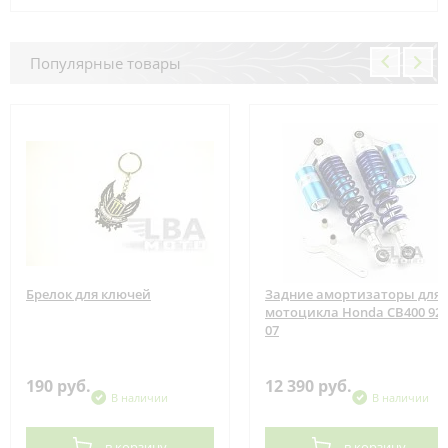
Популярные товары
Брелок для ключей
Задние амортизаторы для
мотоцикла Honda CB400 92-
07
190 руб.
12 390 руб.
В наличии
В наличии
в корзину
в корзину