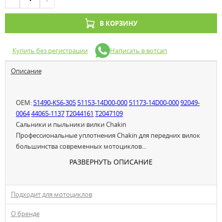
В КОРЗИНУ
Купить без регистрации
Написать в вотсап
Описание
OEM:
51490-KS6-305
51153-14D00-000
51173-14D00-000
92049-
0064
44065-1137
T2044161
T2047109
Сальники и пыльники вилки Chakin
Профессиональные уплотнения Chakin для передних вилок
большинства современных мотоциклов...
РАЗВЕРНУТЬ ОПИСАНИЕ
Подходит для мотоциклов
О бренде