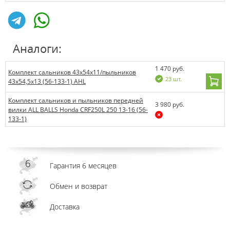
Аналоги:
1 470 руб.
Комплект сальников 43x54x11/пыльников
23 шт.
43x54,5x13 (56-133-1) AHL
Комплект сальников и пыльников передней
3 980 руб.
вилки ALL BALLS Honda CRF250L 250 13-16 (56-
133-1)
Гарантия 6 месяцев
Обмен и возврат
Доставка