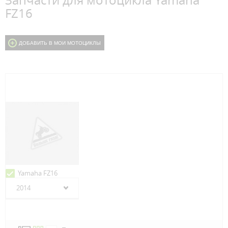
Запчасти для мотоцикла Yamaha
FZ16
ДОБАВИТЬ В МОИ МОТОЦИКЛЫ
Yamaha FZ16
2014