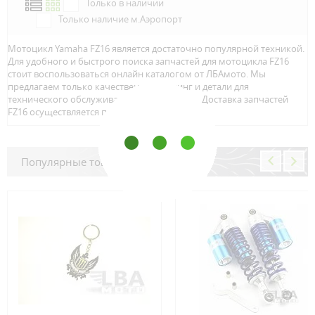
Только в наличии
Только наличие м.Аэропорт
Мотоцикл Yamaha FZ16 является достаточно популярной техникой.
Для удобного и быстрого поиска запчастей для мотоцикла FZ16
стоит воспользоваться онлайн каталогом от ЛБАмото. Мы
предлагаем только качественный тюнинг и детали для
технического обслуживание вашего байка. Доставка запчастей
FZ16 осуществляется по всей Росcии.
Популярные товары