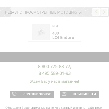
НЕДАВНО ПРОСМОТРЕННЫЕ МОТОЦИКЛЫ
KTM
0
400
4 Enduro
LC4 Enduro
0
4 Enduro
8 800 775-83-77,
8 495 589-01-93
Ждем Вас у нас в магазине!
ОБРАТНЫЙ ЗВОНОК
НАПИШИТЕ НАМ
Обращаем Ваше внимание на то, что данный интернет-сайт носит