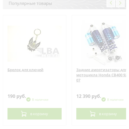
Популярные товары
Брелок для ключей
Задние амортизаторы для
мотоцикла Honda CB400 92-
07
190 руб.
12 390 руб.
В наличии
В наличии
в корзину
в корзину