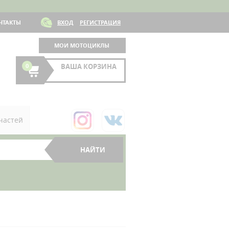
НТАКТЫ
ВХОД
РЕГИСТРАЦИЯ
МОИ МОТОЦИКЛЫ
0
ВАША КОРЗИНА
частей