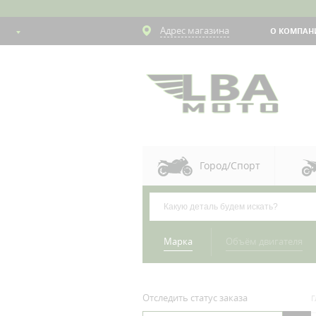
Адрес магазина
О КОМПАН
Город/Спорт
Марка
Объём двигателя
Отследить статус заказа
Г