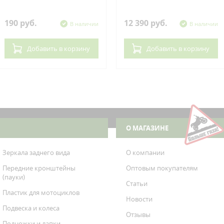
190 руб.
12 390 руб.
В наличии
В наличии
Добавить
в корзину
Добавить
в корзину
О МАГАЗИНЕ
Зеркала заднего вида
О компании
Передние кронштейны
Оптовым покупателям
(пауки)
Статьи
Пластик для мотоциклов
Новости
Подвеска и колеса
Отзывы
Подножки и лапки