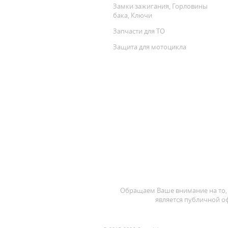
Замки зажигания, Горловины
бака, Ключи
Запчасти для ТО
Защита для мотоцикла
Обращаем Ваше внимание на то, 
является публичной оф