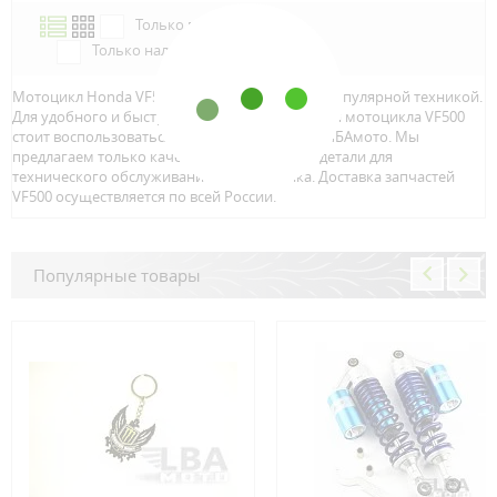
Только в наличии
Только наличие м.Аэропорт
Мотоцикл Honda VF500 является достаточно популярной техникой.
Для удобного и быстрого поиска запчастей для мотоцикла VF500
стоит воспользоваться онлайн каталогом от ЛБАмото. Мы
предлагаем только качественный тюнинг и детали для
технического обслуживание вашего байка. Доставка запчастей
VF500 осуществляется по всей Росcии.
Популярные товары