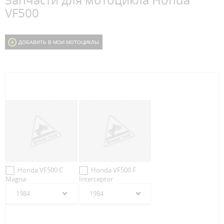
Запчасти для мотоцикла Honda
VF500
ДОБАВИТЬ В МОИ МОТОЦИКЛЫ
Honda VF500 C
Honda VF500 F
Magna
Interceptor
1984
1984