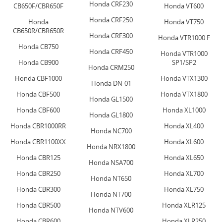
Honda CRF230
CB650F/CBR650F
Honda VT600
Honda CRF250
Honda
Honda VT750
CB650R/CBR650R
Honda CRF300
Honda VTR1000 F
Honda CB750
Honda CRF450
Honda VTR1000
Honda CB900
SP1/SP2
Honda CRM250
Honda CBF1000
Honda VTX1300
Honda DN-01
Honda CBF500
Honda VTX1800
Honda GL1500
Honda CBF600
Honda XL1000
Honda GL1800
Honda CBR1000RR
Honda XL400
Honda NC700
Honda CBR1100XX
Honda XL600
Honda NRX1800
Honda CBR125
Honda XL650
Honda NSA700
Honda CBR250
Honda XL700
Honda NT650
Honda CBR300
Honda XL750
Honda NT700
Honda CBR500
Honda XLR125
Honda NTV600
Honda CBR600
Honda XLR250