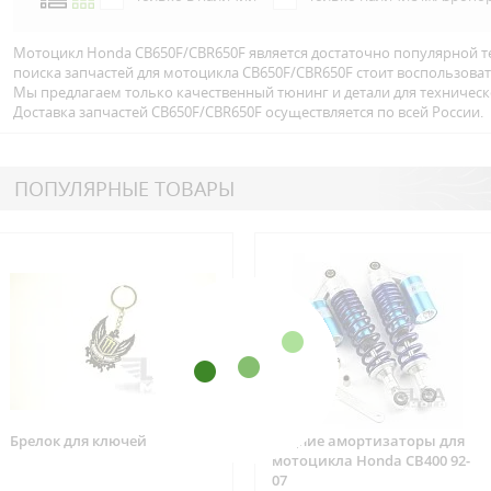
Мотоцикл Honda CB650F/CBR650F является достаточно популярной т
поиска запчастей для мотоцикла CB650F/CBR650F стоит воспользова
Мы предлагаем только качественный тюнинг и детали для техничес
Доставка запчастей CB650F/CBR650F осуществляется по всей Росcии.
ПОПУЛЯРНЫЕ ТОВАРЫ
Брелок для ключей
Задние амортизаторы для
мотоцикла Honda CB400 92-
07