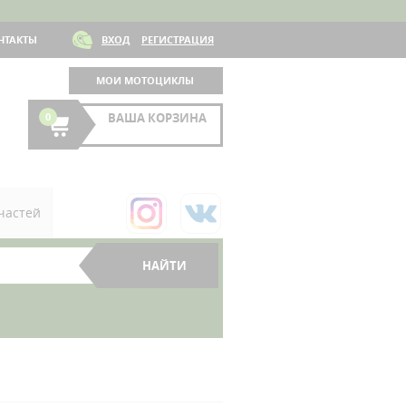
НТАКТЫ
ВХОД
РЕГИСТРАЦИЯ
МОИ МОТОЦИКЛЫ
0
ВАША КОРЗИНА
частей