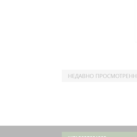
НЕДАВНО ПРОСМОТРЕН
Hon
CB
Hon
CB