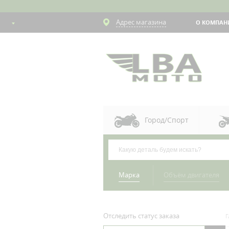
Адрес магазина
О КОМПАН
Город/Спорт
Марка
Объём двигателя
Отследить статус заказа
Г