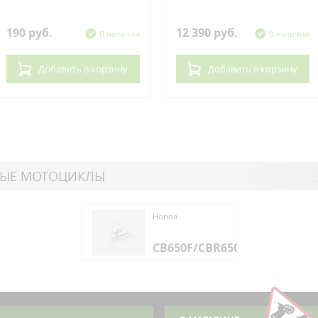
190 руб.
12 390 руб.
В наличии
В наличии
Добавить
в корзину
Добавить
в корзину
НЫЕ МОТОЦИКЛЫ
da
Honda
650F/CBR650F
CB650F/CBR650F
da
650F/CBR650F