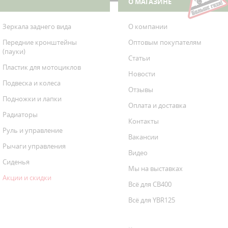
О МАГАЗИНЕ
Зеркала заднего вида
О компании
Передние кронштейны
Оптовым покупателям
(пауки)
Статьи
Пластик для мотоциклов
Новости
Подвеска и колеса
Отзывы
Подножки и лапки
Оплата и доставка
Радиаторы
Контакты
Руль и управление
Вакансии
Рычаги управления
Видео
Сиденья
Мы на выставках
Акции и скидки
Всё для CB400
Всё для YBR125