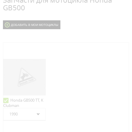
Запчасти для мотоцикла Honda
GB500
ДОБАВИТЬ В МОИ МОТОЦИКЛЫ
Honda GB500 TT, K
Clubman
1990