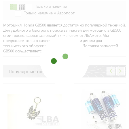
Только в наличии
Только наличие м.Аэропорт
Мотоцикл Honda GB500 является достаточно популярной техникой.
Для удобного и быстрого поиска запчастей для мотоцикла GB500
стоит воспользоваться онлайн каталогом от ЛБАмото. Мы
предлагаем только качественный тюнинг и детали для
технического обслуживание вашего байка. Доставка запчастей
GB500 осуществляется по всей Росcии.
Популярные товары