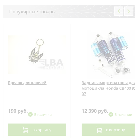
Популярные товары
Брелок для ключей
Задние амортизаторы для
мотоцикла Honda CB400 92-
07
190 руб.
12 390 руб.
В наличии
В наличии
в корзину
в корзину