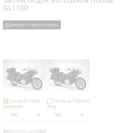
Запчасти для мотоцикла Honda
GL1100
ДОБАВИТЬ В МОИ МОТОЦИКЛЫ
Honda GL1100 A
Honda GL1100 Gold
Aspencade
Wing
1983
1985