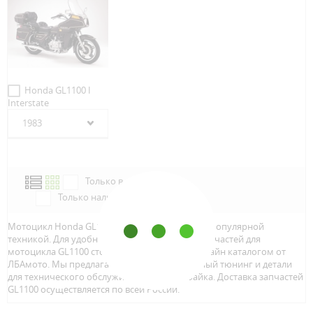
Honda GL1100 I
Interstate
1983
Только в наличии
Только наличие м.Аэропорт
Мотоцикл Honda GL1100 является достаточно популярной
техникой. Для удобного и быстрого поиска запчастей для
мотоцикла GL1100 стоит воспользоваться онлайн каталогом от
ЛБАмото. Мы предлагаем только качественный тюнинг и детали
для технического обслуживание вашего байка. Доставка запчастей
GL1100 осуществляется по всей Росcии.