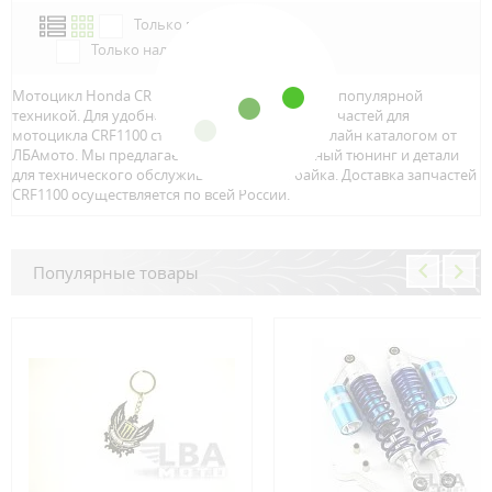
Только в наличии
Только наличие м.Аэропорт
Мотоцикл Honda CRF1100 является достаточно популярной
техникой. Для удобного и быстрого поиска запчастей для
мотоцикла CRF1100 стоит воспользоваться онлайн каталогом от
ЛБАмото. Мы предлагаем только качественный тюнинг и детали
для технического обслуживание вашего байка. Доставка запчастей
CRF1100 осуществляется по всей Росcии.
Популярные товары