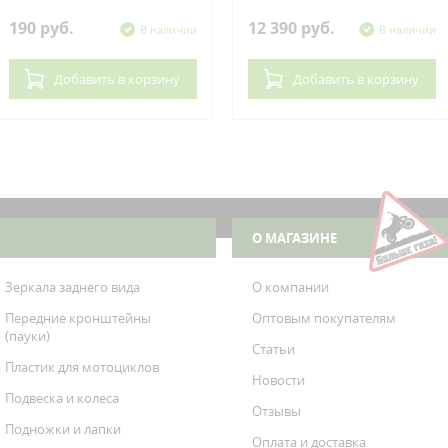
190 руб.
12 390 руб.
В наличии
В наличии
Добавить
в корзину
Добавить
в корзину
О МАГАЗИНЕ
Зеркала заднего вида
О компании
Передние кронштейны
Оптовым покупателям
(пауки)
Статьи
Пластик для мотоциклов
Новости
Подвеска и колеса
Отзывы
Подножки и лапки
Оплата и доставка