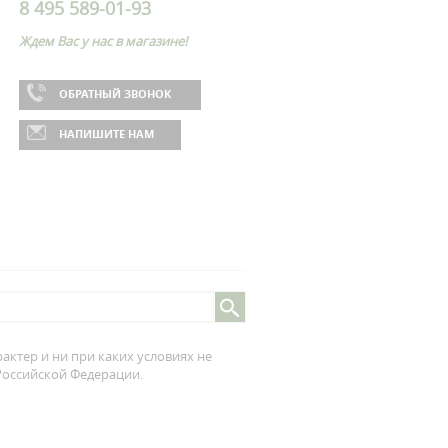
8 495 589-01-93
Ждем Вас у нас в магазине!
ОБРАТНЫЙ ЗВОНОК
НАПИШИТЕ НАМ
ктер и ни при каких условиях не
 Российской Федерации.