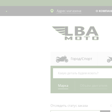
Адрес магазина
О КОМПАН
Город/Спорт
Марка
Объём двигателя
Отследить статус заказа
Г