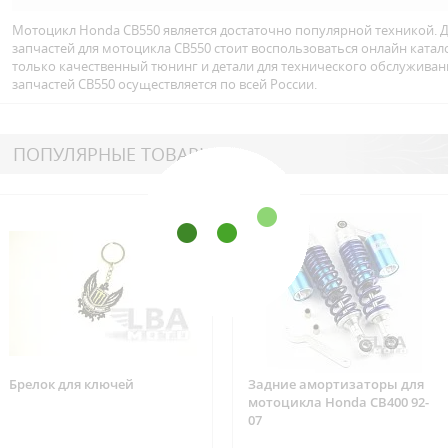
Мотоцикл Honda CB550 является достаточно популярной техникой. Д
запчастей для мотоцикла CB550 стоит воспользоваться онлайн ката
только качественный тюнинг и детали для технического обслуживан
запчастей CB550 осуществляется по всей Росcии.
ПОПУЛЯРНЫЕ ТОВАРЫ
Брелок для ключей
Задние амортизаторы для
мотоцикла Honda CB400 92-
07