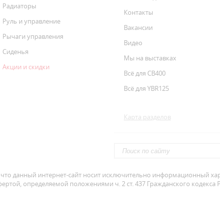
Радиаторы
Контакты
Руль и управление
Вакансии
Рычаги управления
Видео
Сиденья
Мы на выставках
Акции и скидки
Всё для CB400
Всё для YBR125
Карта разделов
что данный интернет-сайт носит исключительно информационный хара
ертой, определяемой положениями ч. 2 ст. 437 Гражданского кодекса