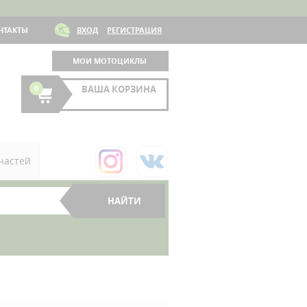
НТАКТЫ
ВХОД
РЕГИСТРАЦИЯ
МОИ МОТОЦИКЛЫ
0
ВАША КОРЗИНА
частей