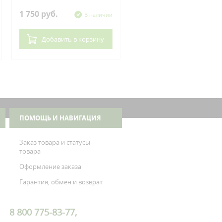
1 750 руб.
620 руб.
В наличии
В нал
Добавить
в корзину
Добавить
в корзин
ПОМОЩЬ И НАВИГАЦИЯ
Заказ товара и статусы
товара
Оформление заказа
Гарантия, обмен и возврат
8 800 775-83-77,