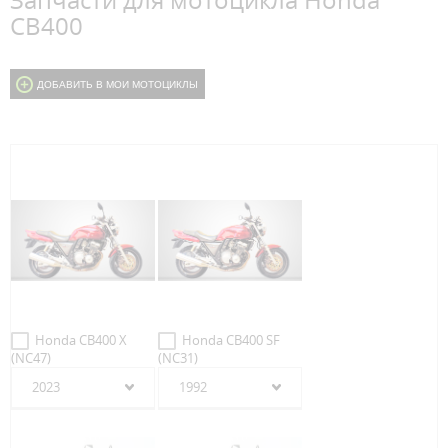
Запчасти для мотоцикла Honda
CB400
ДОБАВИТЬ В МОИ МОТОЦИКЛЫ
Honda CB400 X
Honda CB400 SF
(NC47)
(NC31)
2023
1992