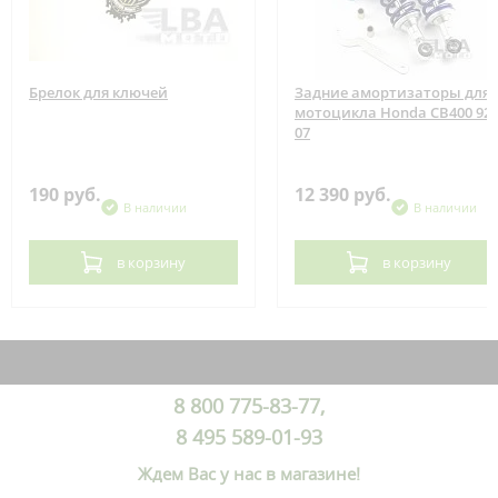
Брелок для ключей
Задние амортизаторы для
мотоцикла Honda CB400 92-
07
190 руб.
12 390 руб.
В наличии
В наличии
в корзину
в корзину
8 800 775-83-77,
8 495 589-01-93
Ждем Вас у нас в магазине!