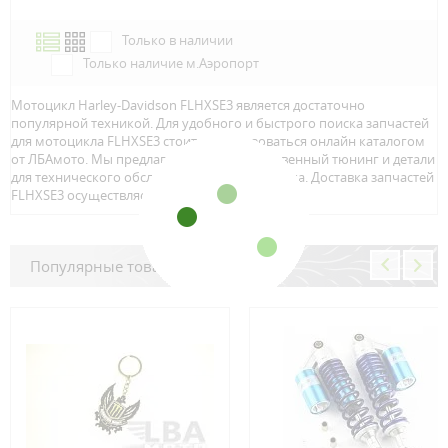
Только в наличии
Только наличие м.Аэропорт
Мотоцикл Harley-Davidson FLHXSE3 является достаточно
популярной техникой. Для удобного и быстрого поиска запчастей
для мотоцикла FLHXSE3 стоит воспользоваться онлайн каталогом
от ЛБАмото. Мы предлагаем только качественный тюнинг и детали
для технического обслуживание вашего байка. Доставка запчастей
FLHXSE3 осуществляется по всей Росcии.
Популярные товары