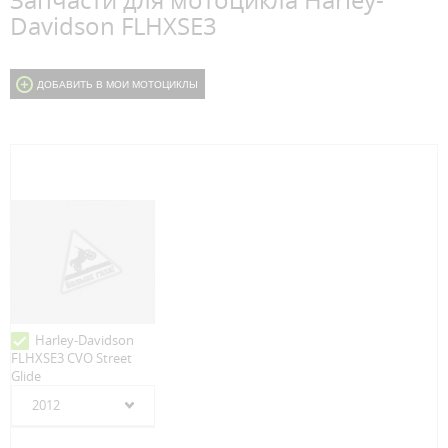
Запчасти для мотоцикла Harley-
Davidson FLHXSE3
ДОБАВИТЬ В МОИ МОТОЦИКЛЫ
Harley-Davidson
FLHXSE3 CVO Street
Glide
2012