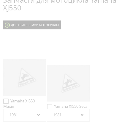
Запчасти для мотоцикла Yamaha
XJ550
ДОБАВИТЬ В МОИ МОТОЦИКЛЫ
Yamaha XJ550
Maxim
Yamaha XJ550 Seca
1981
1981