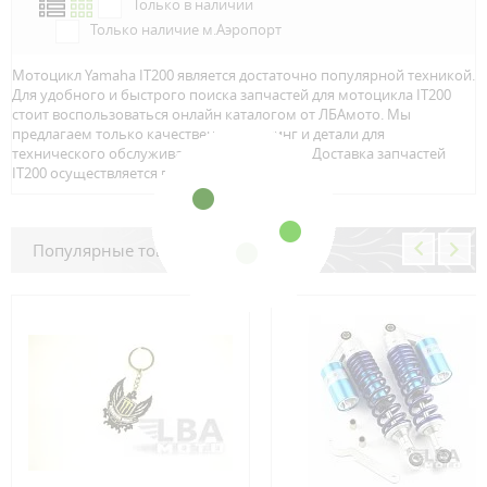
Только в наличии
Только наличие м.Аэропорт
Мотоцикл Yamaha IT200 является достаточно популярной техникой.
Для удобного и быстрого поиска запчастей для мотоцикла IT200
стоит воспользоваться онлайн каталогом от ЛБАмото. Мы
предлагаем только качественный тюнинг и детали для
технического обслуживание вашего байка. Доставка запчастей
IT200 осуществляется по всей Росcии.
Популярные товары