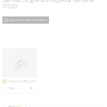
Запчасти для мотоцикла Yamaha
IT200
ДОБАВИТЬ В МОИ МОТОЦИКЛЫ
Yamaha IT200 L,N,S
1986