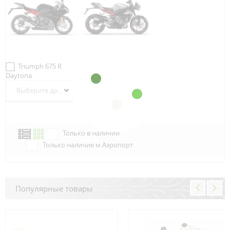
Triumph 675 R
Triumph 675 R
Daytona
Street Triple
Выберите другой год
Выберите другой год
Только в наличии
Только наличие м.Аэропорт
Популярные товары