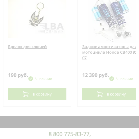
Брелок для ключей
Задние амортизаторы для
мотоцикла Honda CB400 92-
07
190 руб.
12 390 руб.
В наличии
В наличии
в корзину
в корзину
8 800 775-83-77,