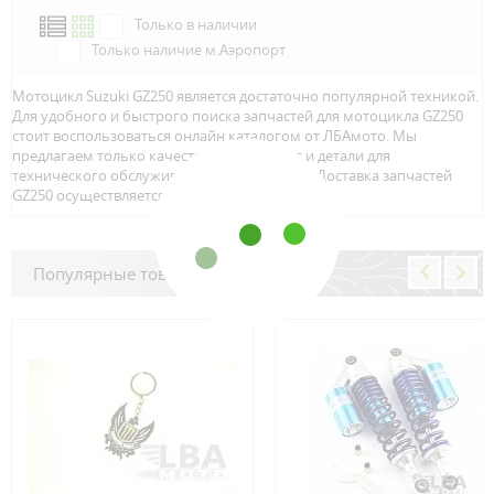
Только в наличии
Только наличие м.Аэропорт
Мотоцикл Suzuki GZ250 является достаточно популярной техникой.
Для удобного и быстрого поиска запчастей для мотоцикла GZ250
стоит воспользоваться онлайн каталогом от ЛБАмото. Мы
предлагаем только качественный тюнинг и детали для
технического обслуживание вашего байка. Доставка запчастей
GZ250 осуществляется по всей Росcии.
Популярные товары