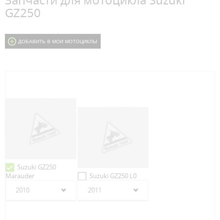
Запчасти для мотоцикла Suzuki
GZ250
ДОБАВИТЬ В МОИ МОТОЦИКЛЫ
Suzuki GZ250
Marauder
Suzuki GZ250 L0
2010
2011