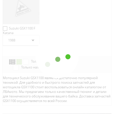
Suzuki GSX1100 F
Katana
1988
Только в наличии
Только наличие м.Аэропорт
Мотоцикл Suzuki GSX1100 является достаточно популярной
техникой. Для удобного и быстрого поиска запчастей для
мотоцикла GSX1100 стоит воспользоваться онлайн каталогом от
ЛБАмото. Мы предлагаем только качественный тюнинг и детали
для технического обслуживание вашего байка. Доставка запчастей
GSX1100 осуществляется по всей Росcии.