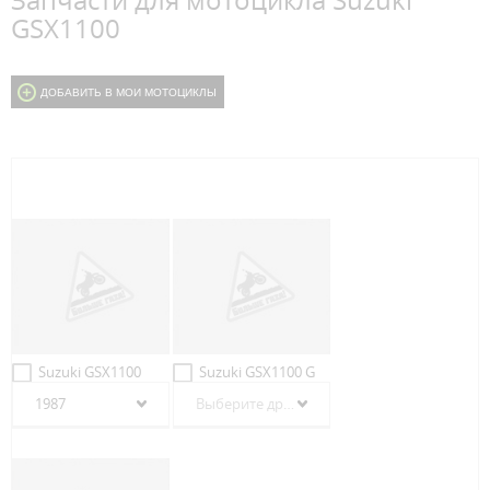
Запчасти для мотоцикла Suzuki
GSX1100
ДОБАВИТЬ В МОИ МОТОЦИКЛЫ
Suzuki GSX1100
Suzuki GSX1100 G
1987
Выберите другой год