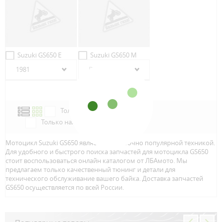
Suzuki GS650 E
Suzuki GS650 M
1981
Выберите другой год
Только в наличии
Только наличие м.Аэропорт
Мотоцикл Suzuki GS650 является достаточно популярной техникой.
Для удобного и быстрого поиска запчастей для мотоцикла GS650
стоит воспользоваться онлайн каталогом от ЛБАмото. Мы
предлагаем только качественный тюнинг и детали для
технического обслуживание вашего байка. Доставка запчастей
GS650 осуществляется по всей Росcии.