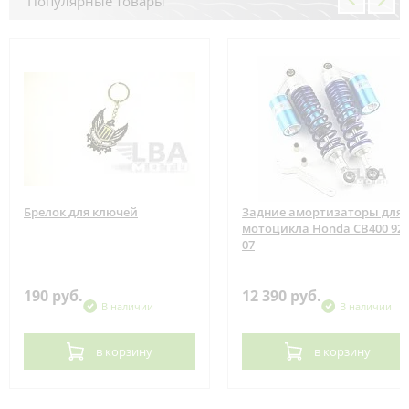
Популярные товары
Брелок для ключей
Задние амортизаторы для
мотоцикла Honda CB400 92-
07
190 руб.
12 390 руб.
В наличии
В наличии
в корзину
в корзину