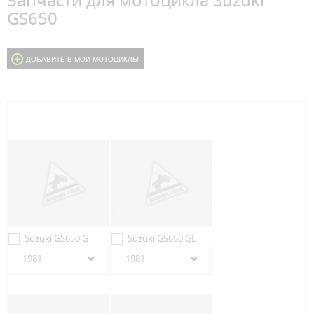
Запчасти для мотоцикла Suzuki
GS650
ДОБАВИТЬ В МОИ МОТОЦИКЛЫ
Suzuki GS650 G
Suzuki GS650 GL
1981
1981