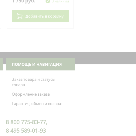
1 750 руб.
620 руб.
В наличии
В нал
Добавить
в корзину
Добавить
в корзин
ПОМОЩЬ И НАВИГАЦИЯ
Заказ товара и статусы
товара
Оформление заказа
Гарантия, обмен и возврат
8 800 775-83-77,
8 495 589-01-93