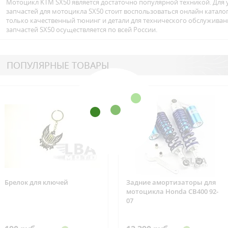
Мотоцикл KTM SX50 является достаточно популярной техникой. Для 
запчастей для мотоцикла SX50 стоит воспользоваться онлайн катал
только качественный тюнинг и детали для технического обслуживан
запчастей SX50 осуществляется по всей Росcии.
ПОПУЛЯРНЫЕ ТОВАРЫ
Брелок для ключей
Задние амортизаторы для
мотоцикла Honda CB400 92-
07