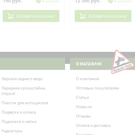
190 руб.
12 390 руб.
В наличии
В наличии
Добавить
в корзину
Добавить
в корзину
О МАГАЗИНЕ
Зеркала заднего вида
О компании
Передние кронштейны
Оптовым покупателям
(пауки)
Статьи
Пластик для мотоциклов
Новости
Подвеска и колеса
Отзывы
Подножки и лапки
Оплата и доставка
Радиаторы
Контакты