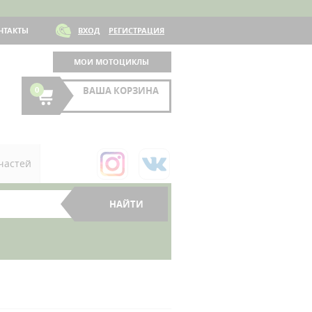
НТАКТЫ
ВХОД
РЕГИСТРАЦИЯ
МОИ МОТОЦИКЛЫ
0
ВАША КОРЗИНА
частей