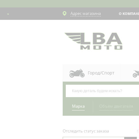
Адрес магазина
О КОМПАН
Город/Спорт
Марка
Объём двигателя
Отследить статус заказа
Г