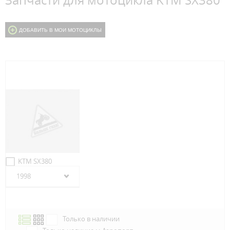
Запчасти для мотоцикла KTM SX380
ДОБАВИТЬ В МОИ МОТОЦИКЛЫ
KTM SX380
1998
Только в наличии