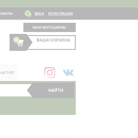
НТАКТЫ
ВХОД
РЕГИСТРАЦИЯ
МОИ МОТОЦИКЛЫ
0
ВАША КОРЗИНА
частей