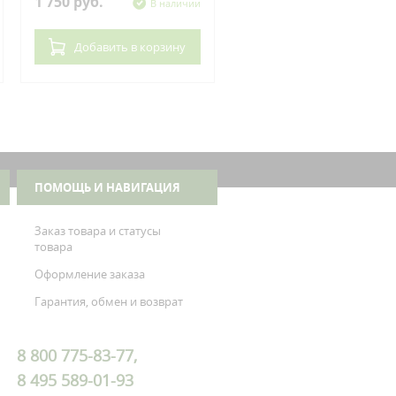
1 750 руб.
620 руб.
В наличии
В нал
Добавить
в корзину
Добавить
в корзин
ПОМОЩЬ И НАВИГАЦИЯ
Заказ товара и статусы
товара
Оформление заказа
Гарантия, обмен и возврат
8 800 775-83-77,
8 495 589-01-93