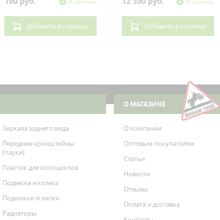
190 руб.
12 390 руб.
В наличии
В наличии
Добавить
в корзину
Добавить
в корзину
О МАГАЗИНЕ
Зеркала заднего вида
О компании
Передние кронштейны
Оптовым покупателям
(пауки)
Статьи
Пластик для мотоциклов
Новости
Подвеска и колеса
Отзывы
Подножки и лапки
Оплата и доставка
Радиаторы
Контакты