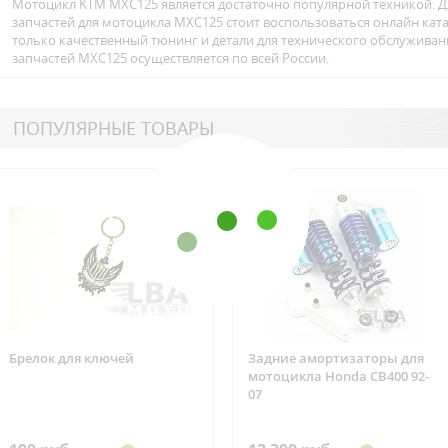
Мотоцикл KTM MXC125 является достаточно популярной техникой. Д
запчастей для мотоцикла MXC125 стоит воспользоваться онлайн ка
только качественный тюнинг и детали для технического обслуживан
запчастей MXC125 осуществляется по всей Росcии.
ПОПУЛЯРНЫЕ ТОВАРЫ
Брелок для ключей
Задние амортизаторы для
мотоцикла Honda CB400 92-
07