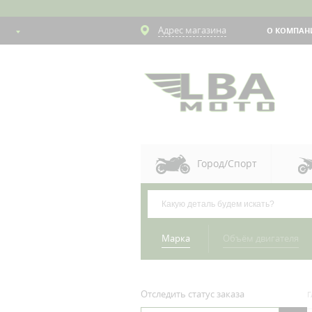
Адрес магазина
О КОМПАН
Город/Спорт
Марка
Объём двигателя
Отследить статус заказа
Г