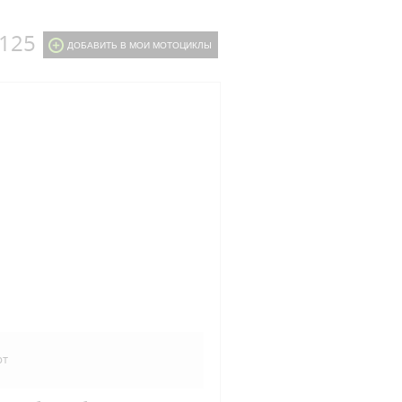
125
ДОБАВИТЬ В МОИ МОТОЦИКЛЫ
рт