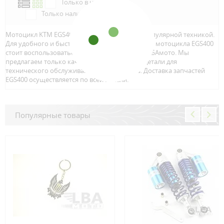
Только в наличии
Только наличие м.Аэропорт
Мотоцикл KTM EGS400 является достаточно популярной техникой.
Для удобного и быстрого поиска запчастей для мотоцикла EGS400
стоит воспользоваться онлайн каталогом от ЛБАмото. Мы
предлагаем только качественный тюнинг и детали для
технического обслуживание вашего байка. Доставка запчастей
EGS400 осуществляется по всей Росcии.
Популярные товары