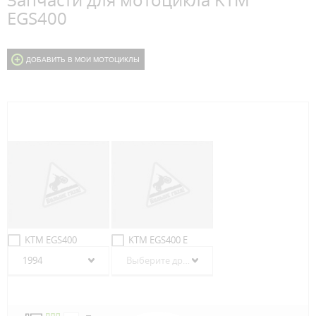
Запчасти для мотоцикла KTM
EGS400
ДОБАВИТЬ В МОИ МОТОЦИКЛЫ
KTM EGS400
KTM EGS400 E
1994
Выберите другой год