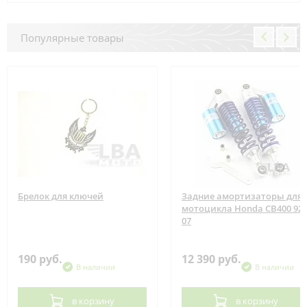
Популярные товары
Брелок для ключей
Задние амортизаторы для
мотоцикла Honda CB400 92-
07
190 руб.
12 390 руб.
В наличии
В наличии
в корзину
в корзину