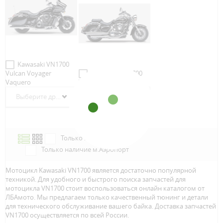
Kawasaki VN1700
Vulcan Voyager
Kawasaki VN1700
Vaquero
Vulcan CLASSIC
Выберите другой год
2009
Только в наличии
Только наличие м.Аэропорт
Мотоцикл Kawasaki VN1700 является достаточно популярной
техникой. Для удобного и быстрого поиска запчастей для
мотоцикла VN1700 стоит воспользоваться онлайн каталогом от
ЛБАмото. Мы предлагаем только качественный тюнинг и детали
для технического обслуживание вашего байка. Доставка запчастей
VN1700 осуществляется по всей Росcии.