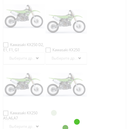
Kawasaki KX250 D2,
E1, F1, G1
Kawasaki KX250
Выберите другой год
Выберите другой год
Kawasaki KX250
Kawasaki KX250 B1,
A5,A6,A7
C1, C2, D1, D2
Выберите другой год
Выберите другой год