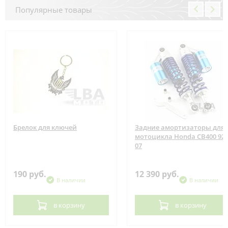
Популярные товары
Брелок для ключей
Задние амортизаторы для
мотоцикла Honda CB400 92-
07
190 руб.
12 390 руб.
В наличии
В наличии
в корзину
в корзину