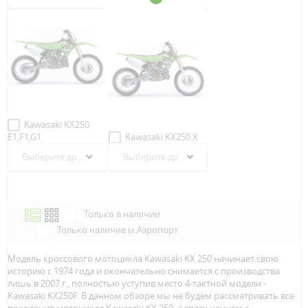
Kawasaki KX250
E1,F1,G1
Kawasaki KX250 X
Выберите другой год
Выберите другой год
Только в наличии
Только наличие м.Аэропорт
Модель кроссового мотоцикла Kawasaki KX 250 начинает свою
историю с 1974 года и окончательно снимается с производства
лишь в 2007 г., полностью уступив место 4-тактной модели -
Kawasaki KX250F. В данном обзоре мы не будем рассматривать все