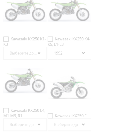
Kawasaki KX250 K1-
Kawasaki KX250 K4-
K3
K5, L1-L3
Выберите другой год
1992
Kawasaki KX250 L4,
M1-M3, R1
Kawasaki KX250 F
Выберите другой год
Выберите другой год