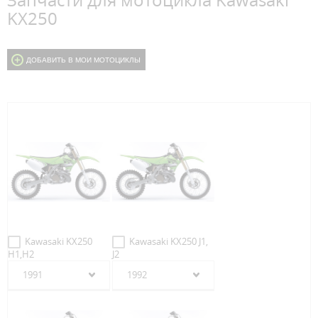
Запчасти для мотоцикла Kawasaki
KX250
ДОБАВИТЬ В МОИ МОТОЦИКЛЫ
Kawasaki KX250
Kawasaki KX250 J1,
H1,H2
J2
1991
1992