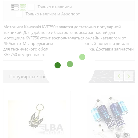
Только в наличии
Только наличие м.Аэропорт
Мотоцикл Kawasaki KVF750 является достаточно популярной
техникой. Для удобного и быстрого поиска запчастей для
мотоцикла KVF750 стоит воспользоваться онлайн каталогом от
ЛБАмото. Мы предлагаем только качественный тюнинг и детали
для технического обслуживание вашего байка. Доставка запчастей
KVF750 осуществляется по всей Росcии.
Популярные товары