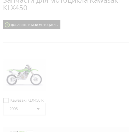
Запчасти для мотоцикла Kawasaki
KLX450
ДОБАВИТЬ В МОИ МОТОЦИКЛЫ
Kawasaki KLX450 R
2008