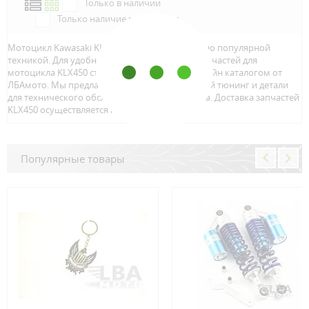
Только в наличии
Только наличие м.Аэропорт
Мотоцикл Kawasaki KLX450 является достаточно популярной
техникой. Для удобного и быстрого поиска запчастей для
мотоцикла KLX450 стоит воспользоваться онлайн каталогом от
ЛБАмото. Мы предлагаем только качественный тюнинг и детали
для технического обслуживание вашего байка. Доставка запчастей
KLX450 осуществляется по всей Росcии.
Популярные товары