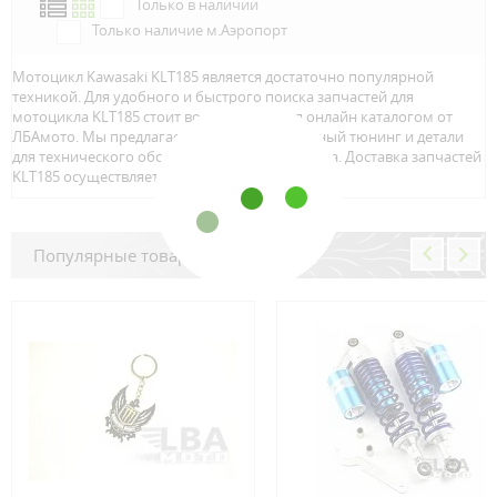
Только в наличии
Только наличие м.Аэропорт
Мотоцикл Kawasaki KLT185 является достаточно популярной
техникой. Для удобного и быстрого поиска запчастей для
мотоцикла KLT185 стоит воспользоваться онлайн каталогом от
ЛБАмото. Мы предлагаем только качественный тюнинг и детали
для технического обслуживание вашего байка. Доставка запчастей
KLT185 осуществляется по всей Росcии.
Популярные товары