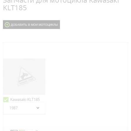
Запчасти для мотоцикла Kawasaki
KLT185
ДОБАВИТЬ В МОИ МОТОЦИКЛЫ
Kawasaki KLT185
1987