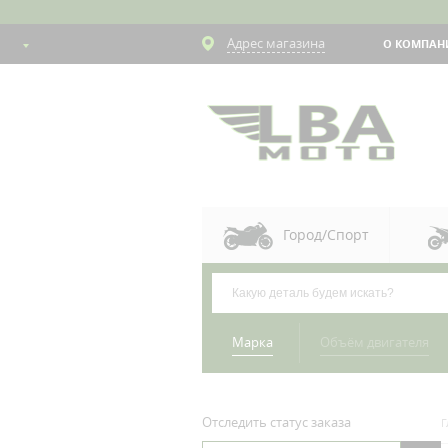
Адрес магазина
О КОМПАН
Город/Спорт
Марка
Объём двигателя
Отследить статус заказа
Г