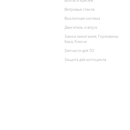
Болты и крепеж
Ветровые стекла
Выхлопная система
Двигатель и впуск
Замки зажигания, Горловины
бака, Ключи
Запчасти для ТО
Защита для мотоцикла