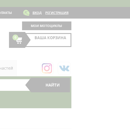
НТАКТЫ
ВХОД
РЕГИСТРАЦИЯ
МОИ МОТОЦИКЛЫ
0
ВАША КОРЗИНА
частей