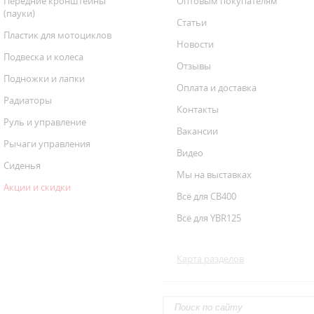
Передние кронштейны
Оптовым покупателям
(пауки)
Статьи
Пластик для мотоциклов
Новости
Подвеска и колеса
Отзывы
Подножки и лапки
Оплата и доставка
Радиаторы
Контакты
Руль и управление
Вакансии
Рычаги управления
Видео
Сиденья
Мы на выставках
Акции и скидки
Всё для CB400
Всё для YBR125
Карта разделов