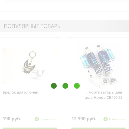
ПОПУЛЯРНЫЕ ТОВАРЫ
Брелок для ключей
Задние амортизаторы для
мотоцикла Honda CB400 92-
07
190 руб.
12 390 руб.
В наличии
В наличии