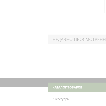
НЕДАВНО ПРОСМОТРЕН
Husq
FE
Husq
FE
КАТАЛОГ ТОВАРОВ
Аксессуары