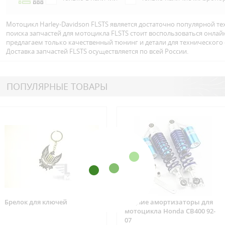
Мотоцикл Harley-Davidson FLSTS является достаточно популярной те
поиска запчастей для мотоцикла FLSTS стоит воспользоваться онла
предлагаем только качественный тюнинг и детали для технического
Доставка запчастей FLSTS осуществляется по всей Росcии.
ПОПУЛЯРНЫЕ ТОВАРЫ
Брелок для ключей
Задние амортизаторы для
мотоцикла Honda CB400 92-
07