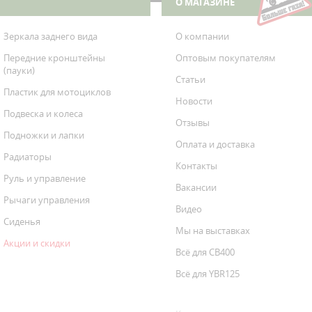
О МАГАЗИНЕ
Зеркала заднего вида
О компании
Передние кронштейны
Оптовым покупателям
(пауки)
Статьи
Пластик для мотоциклов
Новости
Подвеска и колеса
Отзывы
Подножки и лапки
Оплата и доставка
Радиаторы
Контакты
Руль и управление
Вакансии
Рычаги управления
Видео
Сиденья
Мы на выставках
Акции и скидки
Всё для CB400
Всё для YBR125