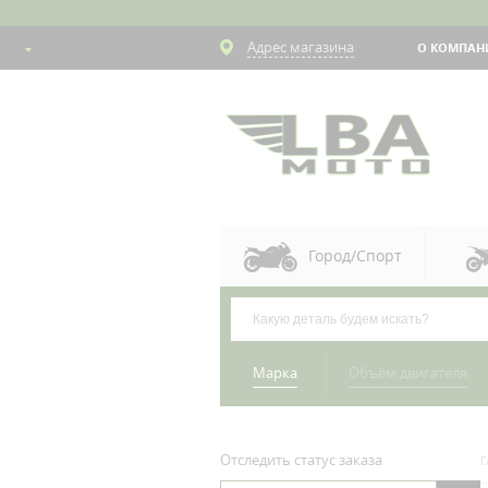
Адрес магазина
О КОМПАН
Город/Спорт
Марка
Объём двигателя
Отследить статус заказа
Г