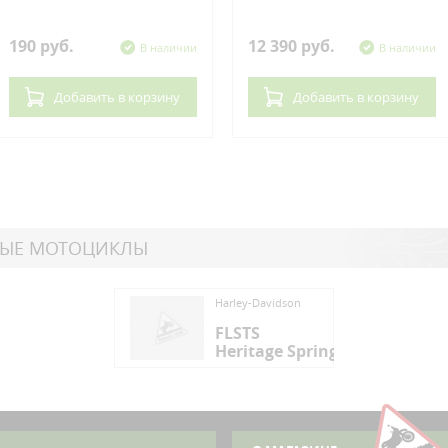
190 руб.
12 390 руб.
В наличии
В наличии
Добавить
в корзину
Добавить
в корзину
НЫЕ МОТОЦИКЛЫ
ey-Davidson
Harley-Davidson
STS
FLSTS
itage Springer
Heritage Springer
ey-Davidson
STS
itage Springer