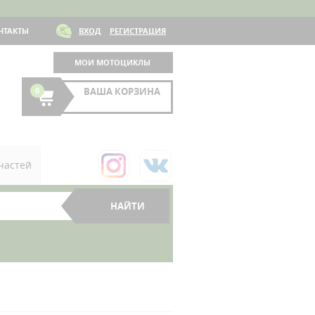
НТАКТЫ
ВХОД
РЕГИСТРАЦИЯ
МОИ МОТОЦИКЛЫ
0
ВАША КОРЗИНА
частей