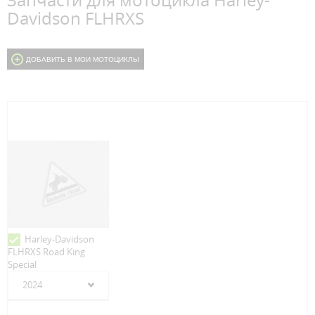
Запчасти для мотоцикла Harley-
Davidson FLHRXS
ДОБАВИТЬ В МОИ МОТОЦИКЛЫ
Harley-Davidson
FLHRXS Road King
Special
2024