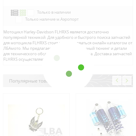
Только в наличии
Только наличие м.Аэропорт
Мотоцикл Harley-Davidson FLHRXS является достаточно
популярной техникой. Для удобного и быстрого поиска запчастей
для мотоцикла FLHRXS стоит воспользоваться онлайн каталогом от
ЛБАмото. Мы предлагаем только качественный тюнинг и детали
для технического обслуживание вашего байка. Доставка запчастей
FLHRXS осуществляется по всей Росcии.
Популярные товары