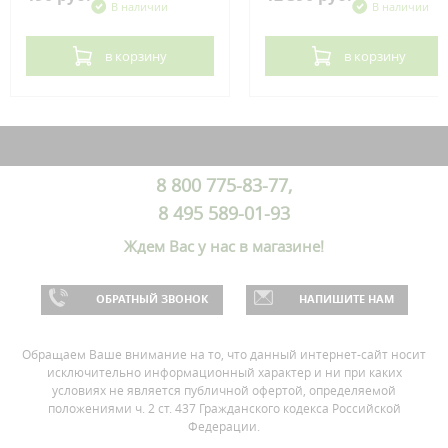
В наличии
В наличии
в корзину
в корзину
8 800 775-83-77,
8 495 589-01-93
Ждем Вас у нас в магазине!
ОБРАТНЫЙ ЗВОНОК
НАПИШИТЕ НАМ
Обращаем Ваше внимание на то, что данный интернет-сайт носит
исключительно информационный характер и ни при каких
условиях не является публичной офертой, определяемой
положениями ч. 2 ст. 437 Гражданского кодекса Российской
Федерации.