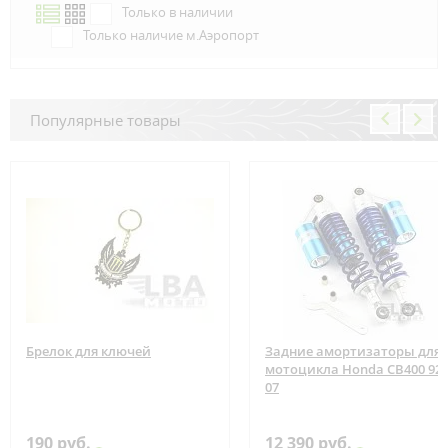
Только в наличии
Только наличие м.Аэропорт
Популярные товары
Брелок для ключей
Задние амортизаторы для
мотоцикла Honda CB400 92-
07
190 руб.
12 390 руб.