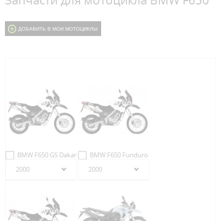
Запчасти для мотоцикла BMW F650
ДОБАВИТЬ В МОИ МОТОЦИКЛЫ
BMW F650 GS Dakar
BMW F650 Funduro
2000
2000