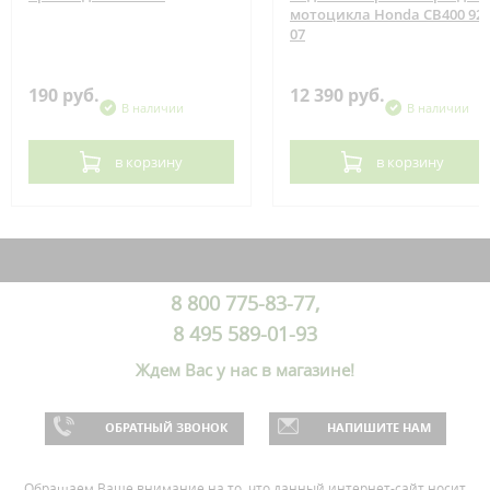
мотоцикла Honda CB400 92-
07
190 руб.
12 390 руб.
В наличии
В наличии
в корзину
в корзину
8 800 775-83-77,
8 495 589-01-93
Ждем Вас у нас в магазине!
ОБРАТНЫЙ ЗВОНОК
НАПИШИТЕ НАМ
Обращаем Ваше внимание на то, что данный интернет-сайт носит