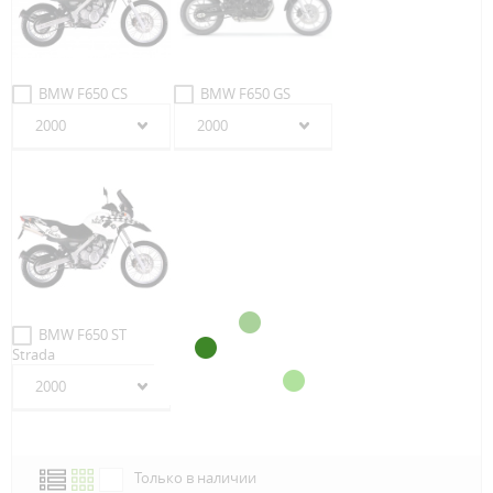
BMW F650 CS
BMW F650 GS
2000
2000
BMW F650 ST
Strada
2000
Только в наличии