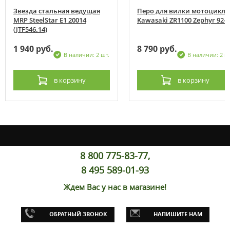
Звезда стальная ведущая
Перо для вилки мотоцикла
MRP SteelStar E1 20014
Kawasaki ZR1100 Zephyr 92-0
(JTF546.14)
1 940 руб.
8 790 руб.
В наличии: 2 шт.
В наличии: 2 ш
в корзину
в корзину
8 800 775-83-77,
8 495 589-01-93
Ждем Вас у нас в магазине!
ОБРАТНЫЙ ЗВОНОК
НАПИШИТЕ НАМ