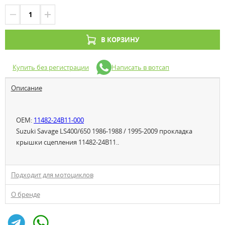
В КОРЗИНУ
Купить без регистрации
Написать в вотсап
Описание
OEM:
11482-24B11-000
Suzuki Savage LS400/650 1986-1988 / 1995-2009 прокладка
крышки сцепления 11482-24B11..
Подходит для мотоциклов
О бренде