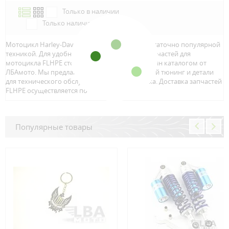
Только в наличии
Только наличие м.Аэропорт
Мотоцикл Harley-Davidson FLHPE является достаточно популярной
техникой. Для удобного и быстрого поиска запчастей для
мотоцикла FLHPE стоит воспользоваться онлайн каталогом от
ЛБАмото. Мы предлагаем только качественный тюнинг и детали
для технического обслуживание вашего байка. Доставка запчастей
FLHPE осуществляется по всей Росcии.
Популярные товары