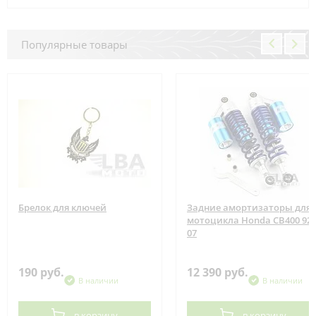
Популярные товары
Брелок для ключей
Задние амортизаторы для
мотоцикла Honda CB400 92-
07
190 руб.
12 390 руб.
В наличии
В наличии
в корзину
в корзину