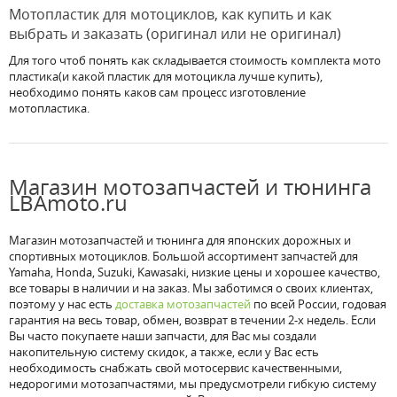
Мотопластик для мотоциклов, как купить и как
выбрать и заказать (оригинал или не оригинал)
Для того чтоб понять как складывается стоимость комплекта мото
пластика(и какой пластик для мотоцикла лучше купить),
необходимо понять каков сам процесс изготовление
мотопластика.
Магазин мотозапчастей и тюнинга
LBAmoto.ru
Магазин мотозапчастей и тюнинга для японских дорожных и
спортивных мотоциклов. Большой ассортимент запчастей для
Yamaha, Honda, Suzuki, Kawasaki, низкие цены и хорошее качество,
все товары в наличии и на заказ. Мы заботимся о своих клиентах,
поэтому у нас есть
доставка мотозапчастей
по всей России, годовая
гарантия на весь товар, обмен, возврат в течении 2-х недель. Если
Вы часто покупаете наши запчасти, для Вас мы создали
накопительную систему скидок, а также, если у Вас есть
необходимость снабжать свой мотосервис качественными,
недорогими мотозапчастями, мы предусмотрели гибкую систему