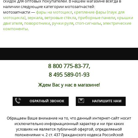
скидок для оптовых покупателей. В нашем магазине всегда в
наличии следующие категории мотозапчастей:
мотозапчасти —
фары на мотоцикл
,
крепление фары (паук для
мотоцикла)
,
зеркала
,
ветровые стёкла
,
приборные панели
,
крышки
двигателя
,
поворотники
,
ручки руля
,
стоп-сигналы
,
электрические
компоненты
.
8 800 775-83-77,
8 495 589-01-93
Ждем Вас у нас в магазине!
ОБРАТНЫЙ ЗВОНОК
НАПИШИТЕ НАМ
Обращаем Ваше внимание на то, что данный интернет-сайт носит
исключительно информационный характер и ни при каких
условиях не является публичной офертой, определяемой
положениями ч. 2 ст. 437 Гражданского кодекса Российской