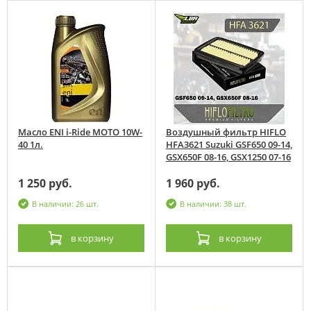
Масло ENI i-Ride MOTO 10W-
Воздушный фильтр HIFLO
40 1л.
HFA3621 Suzuki GSF650 09-14,
GSX650F 08-16, GSX1250 07-16
1 250 руб.
1 960 руб.
В наличии: 26 шт.
В наличии: 38 шт.
в корзину
в корзину